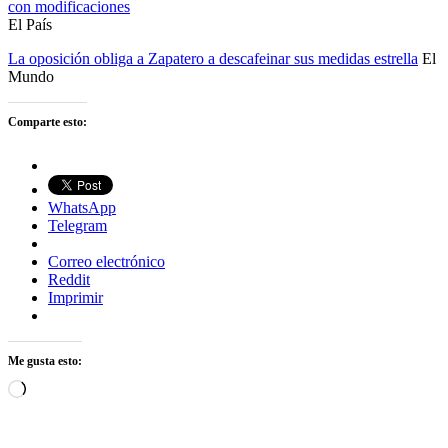
con modificaciones
El País
La oposición obliga a Zapatero a descafeinar sus medidas estrella
El
Mundo
Comparte esto:
WhatsApp
Telegram
Correo electrónico
Reddit
Imprimir
Me gusta esto:
Cargando...