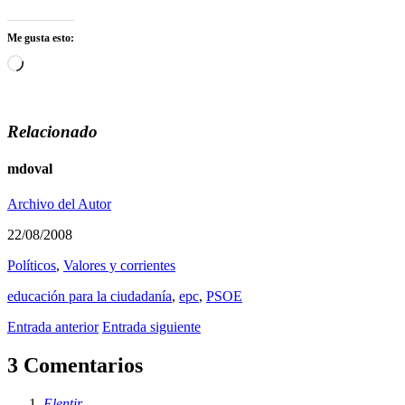
Me gusta esto:
Cargando...
Relacionado
mdoval
Archivo del Autor
22/08/2008
Polí­ticos
,
Valores y corrientes
educación para la ciudadaní­a
,
epc
,
PSOE
Entrada anterior
Entrada siguiente
3 Comentarios
Elentir