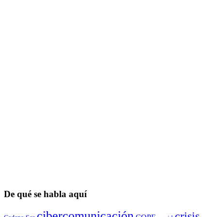
De qué se habla aquí
cibercomunicación
crisis