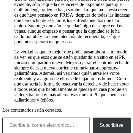
evidente, sólo le queda deshacerse de Esperanza para que
Galli no tenga quien le haga sombra. Lo que me cuesta creer
es que haya pensado en PRISA, después de todas las lindezas
que han dicho de él y todos los enfrentamientos que han
tenido. Supongo que aún le quedará algo de sangre en las
venas, aunque empiezo a pensar que la dignidad se le ha
caído por ahí y no tiene intención de recuperarla, así que
podemos esperar cualquier cosa.
La verdad es que lo mejor que podía pasar ahora, a mi modo
de ver, es que esos que se están quedando sin sitio en el PP,
iniciasen un partido nuevo. Mejor separar el centroderecha de
siempre de esta nueva corriente crentri-mari-neoprogre-
gallardónica. Además, así veríamos quién atrae los votos
realmente y a alguno de ellos se le bajarían los humos. Creo
que esa sería la forma de reactivar la derecha y de hacer votar
a todos esos que habitualmente se quedan en casa porque en
la derecha no hay más alternativas que un PP que cuenta con
gallardones y feijóos.
Los comentarios están cerrados.
Escribe tu correo electrónico…
Suscribirse