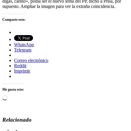
digas, cariño», podía ser el nuevo lema del PP, dicho a Prisa, por
supuesto. Ampliar la imagen para ver la extraña coincidencia.
Comparte esto:
WhatsApp
Telegram
Correo electrónico
Reddit
Imprimir
Me gusta esto:
Cargando...
Relacionado