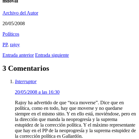
mdoval
Archivo del Autor
20/05/2008
Polí­ticos
PP
,
rajoy
Entrada anterior
Entrada siguiente
3 Comentarios
Interruptor
20/05/2008 a las 16:30
Rajoy ha advertido de que “toca moverse”. Dice que en
política, como en todo, hay que moverse y no quedarse
siempre en el mismo sitio. Y en ello está, moviéndose, pero en
la dirección que manda la neoprogresía y la suprema
estupidez de la corrección política. Y el máximo representante
que hay en el PP de la neoprogresía y la suprema estupidez de
la corrección política es Gallardón.