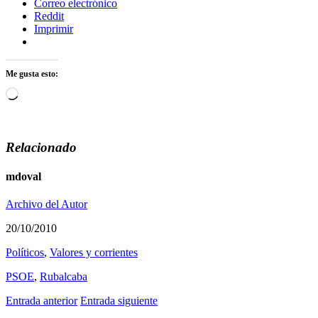
Correo electrónico
Reddit
Imprimir
Me gusta esto:
Cargando...
Relacionado
mdoval
Archivo del Autor
20/10/2010
Polí­ticos
,
Valores y corrientes
PSOE
,
Rubalcaba
Entrada anterior
Entrada siguiente