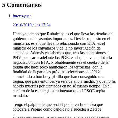
5 Comentarios
Interruptor
20/10/2010 a las 17:34
Hace ya tiempo que Rubalcaba es el que lleva las riendas del
gobierno en los asuntos importantes. Desde su puesto en el
ministerio, es el que lleva lo relacionado con ETA, es el
ministro de los chivatazos y de la no investigación de
atentados. Además ya sabemos que, tras las concesiones al
PNV para sacar adelante los PGE, es él quien va a pilotar la
negociación con ETA. Probablemente sea el cerebro de la
tregua que hace poco anunciaron los terroristas, con la
finalidad de llegar a las próximas elecciones de 2012
anunciando a bombo y platillo que han conseguido una
tregua, que para entonces ya será de año y medio, y que no ha
habido muertes por atentados en no sé cuanto tiempo. Es el
cerebro de la estrategia para intentar que el PSOE repita
mandato.
Tengo el pálpito de que será el poder en la sombra que
colocará a Pepiño como candidato a suceder a Zetapé.