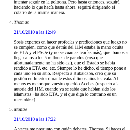
intentar seguir en la poltrona. Pero hasta entonces, seguirá
haciendo lo que hacía hasta ahora, seguirá dirigiendo el
cotarro de la misma manera.
Thomas
21/10/2010 a las 12:49
Sosis expertos en hacer profecías y predicciones que luego no
se cumplen, como que detrás del 11M estaba la mano oculta
de ETA y el PSOe (y no se cuantas teorías más), que ibamos a
llegar a los a los 5 millones de parados (cosa que
afortunadamente no ha sido asi), que el Estado se había
rendido a ETA etc. etc. Siempre lo he dicho, el tiempo pone a
cada uno en su sitio. Respecto a Rubalcaba, creo que su
gestión en Interior durante estos últimos años le avala. Al
menos es mejor que vuestro querido Acebes (respecto a la
autoría del 11M, cuando ya se sabía que habían sido los
islamistas «ha sido ETA, y el que diga lo contrario es un
miserable»)
Montse
21/10/2010 a las 17:22
A veces me pregunto con quién debates, Thomas. Si haces el