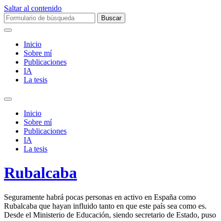
Saltar al contenido
Buscar:
Inicio
Sobre mí­
Publicaciones
IA
La tesis
Alternar
el
Inicio
campo
Sobre mí­
de
Publicaciones
búsqueda
IA
La tesis
Rubalcaba
Seguramente habrá pocas personas en activo en España como
Rubalcaba que hayan influido tanto en que este país sea como es.
Desde el Ministerio de Educación, siendo secretario de Estado, puso