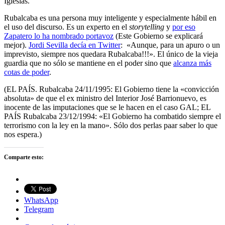
Iglesias.
Rubalcaba es una persona muy inteligente y especialmente hábil en
el uso del discurso. Es un experto en el
storytelling
y
por eso
Zapatero lo ha nombrado portavoz
(Este Gobierno se explicará
mejor).
Jordi Sevilla decía en Twitter
: «Aunque, para un apuro o un
imprevisto, siempre nos quedara Rubalcaba!!!». El único de la vieja
guardia que no sólo se mantiene en el poder sino que
alcanza más
cotas de poder
.
(EL PAÍS. Rubalcaba 24/11/1995: El Gobierno tiene la «convicción
absoluta» de que el ex ministro del Interior José Barrionuevo, es
inocente de las imputaciones que se le hacen en el caso GAL; EL
PAÍS Rubalcaba 23/12/1994: «El Gobierno ha combatido siempre el
terrorismo con la ley en la mano». Sólo dos perlas paar saber lo que
nos espera.)
Comparte esto:
WhatsApp
Telegram