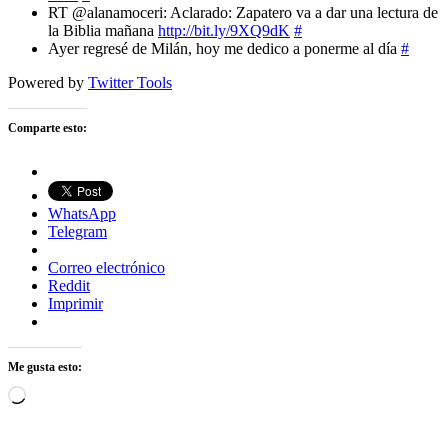
RT @alanamoceri: Aclarado: Zapatero va a dar una lectura de
la Biblia mañana
http://bit.ly/9XQ9dK
#
Ayer regresé de Milán, hoy me dedico a ponerme al día
#
Powered by
Twitter Tools
Comparte esto:
WhatsApp
Telegram
Correo electrónico
Reddit
Imprimir
Me gusta esto:
Cargando...