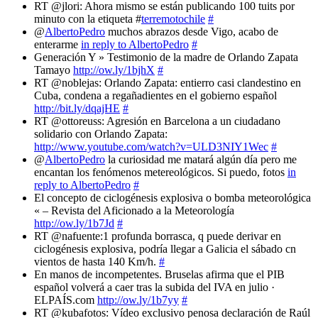
RT @jlori: Ahora mismo se están publicando 100 tuits por
minuto con la etiqueta #
terremotochile
#
@
AlbertoPedro
muchos abrazos desde Vigo, acabo de
enterarme
in reply to AlbertoPedro
#
Generación Y » Testimonio de la madre de Orlando Zapata
Tamayo
http://ow.ly/1bjhX
#
RT @noblejas: Orlando Zapata: entierro casi clandestino en
Cuba, condena a regañadientes en el gobierno español
http://bit.ly/dqajHE
#
RT @ottoreuss: Agresión en Barcelona a un ciudadano
solidario con Orlando Zapata:
http://www.youtube.com/watch?v=ULD3NIY1Wec
#
@
AlbertoPedro
la curiosidad me matará algún día pero me
encantan los fenómenos metereológicos. Si puedo, fotos
in
reply to AlbertoPedro
#
El concepto de ciclogénesis explosiva o bomba meteorológica
« – Revista del Aficionado a la Meteorología
http://ow.ly/1b7Jd
#
RT @nafuente:1 profunda borrasca, q puede derivar en
ciclogénesis explosiva, podría llegar a Galicia el sábado cn
vientos de hasta 140 Km/h.
#
En manos de incompetentes. Bruselas afirma que el PIB
español volverá a caer tras la subida del IVA en julio ·
ELPAÍS.com
http://ow.ly/1b7yy
#
RT @kubafotos: Vídeo exclusivo penosa declaración de Raúl