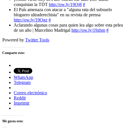
conquistan la TDT
http://ow.ly/19Oj8
#
El País amenaza con atacar a "alguna rata del subsuelo
bloguero ultraderechista" en su revista de prensa
http://ow.ly/19Ogz
#
Aclarando algunas cosas para quien lea algo sobre esta pelea
de un año | Marcelino Madrigal
http://ow.ly/19zbm
#
Powered by
Twitter Tools
Comparte esto:
WhatsApp
Telegram
Correo electrónico
Reddit
Imprimir
Me gusta esto: