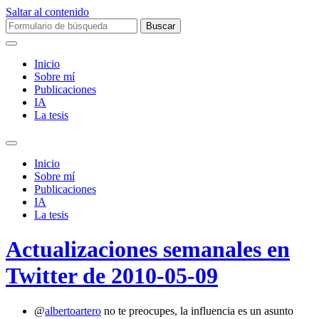
Saltar al contenido
Buscar:
Inicio
Sobre mí­
Publicaciones
IA
La tesis
Alternar
el
Inicio
campo
Sobre mí­
de
Publicaciones
búsqueda
IA
La tesis
Actualizaciones semanales en
Twitter de 2010-05-09
@
albertoartero
no te preocupes, la influencia es un asunto