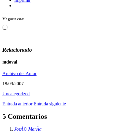
Imprimir
Me gusta esto:
Cargando...
Relacionado
mdoval
Archivo del Autor
18/09/2007
Uncategorized
Entrada anterior
Entrada siguiente
5 Comentarios
JosÃ© MarÃ­a