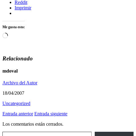
Reddit
Imprimir
Me gusta esto:
Cargando...
Relacionado
mdoval
Archivo del Autor
18/04/2007
Uncategorized
Entrada anterior
Entrada siguiente
Los comentarios están cerrados.
Escribe tu correo electrónico…