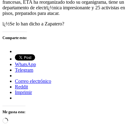
francesas, ETA ha reorganizado todo su organigrama, tiene un
departamento de electrï¿½nica impresionante y 25 activistas en
pisos, preparados para atacar.
ï¿½Se lo han dicho a Zapatero?
Comparte esto:
WhatsApp
Telegram
Correo electrónico
Reddit
Imprimir
Me gusta esto:
Cargando...