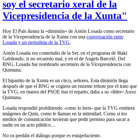
soy el secretario xeral de la
Vicepresidencia de la Xunta"
Hoy El Paí­s ilustra la «dimisión» de Antón Losada como secretario
de la Vicepresidencia de la Xunta con una
conversación entre
Losada y un periodista de la TVG
.
Antón Losada era contertulio de la Ser, en el programa de Iñaki
Gabilondo, si no recuerdo mal, y en el de Angels Barceló. Del
BNG, Losada fue nombrado secretario de la Vicepresidencia con
Quintana.
El bipartito de la Xunta es un circo, señores. Esta dimisión llega
después de que el BNG se cogiera un enorme rebote por el trato que
la TVG, en manos del PSOE tras el reparto, daba a su «lí­der» Anxo
Quintana.
Losada respondió prohibiendo -como lo leeis- que la TVG emitiera
imágenes de Quin, como le llaman en la intimidad. Como si los
medios de comunicación tuvieran que pedir permiso para sacar a
nadie en un acto público…
No os perdáis el diálogo porque es estupefaciente.