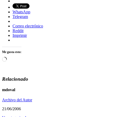
WhatsApp
Telegram
Correo electrónico
Reddit
Imprimir
Me gusta esto:
Cargando...
Relacionado
mdoval
Archivo del Autor
21/06/2006