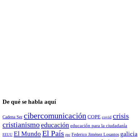
De qué se habla aquí
cibercomunicación
crisis
COPE
Cadena Ser
covid
cristianismo
educación
educación para la ciudadaní­a
El País
El Mundo
galicia
Federico Jiménez Losantos
EEUU
epc