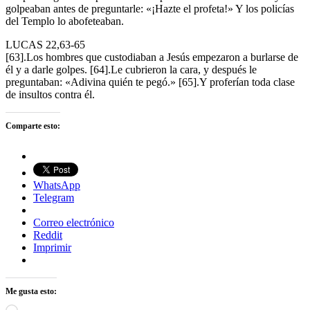
golpeaban antes de preguntarle: «¡Hazte el profeta!» Y los policías
del Templo lo abofeteaban.
LUCAS 22,63-65
[63].Los hombres que custodiaban a Jesús empezaron a burlarse de
él y a darle golpes. [64].Le cubrieron la cara, y después le
preguntaban: «Adivina quién te pegó.» [65].Y proferían toda clase
de insultos contra él.
Comparte esto:
WhatsApp
Telegram
Correo electrónico
Reddit
Imprimir
Me gusta esto:
Cargando...