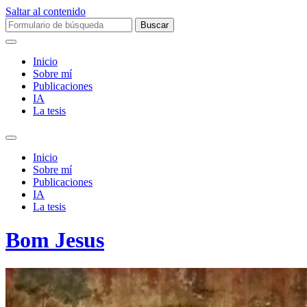
Saltar al contenido
Buscar:
Inicio
Sobre mí­
Publicaciones
IA
La tesis
Alternar
el
Inicio
campo
Sobre mí­
de
Publicaciones
búsqueda
IA
La tesis
Bom Jesus