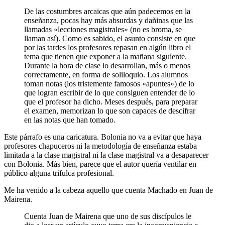
De las costumbres arcaicas que aún padecemos en la
enseñanza, pocas hay más absurdas y dañinas que las
llamadas «lecciones magistrales» (no es broma, se
llaman así). Como es sabido, el asunto consiste en que
por las tardes los profesores repasan en algún libro el
tema que tienen que exponer a la mañana siguiente.
Durante la hora de clase lo desarrollan, más o menos
correctamente, en forma de soliloquio. Los alumnos
toman notas (los tristemente famosos «apuntes») de lo
que logran escribir de lo que consiguen entender de lo
que el profesor ha dicho. Meses después, para preparar
el examen, memorizan lo que son capaces de descifrar
en las notas que han tomado.
Este párrafo es una caricatura. Bolonia no va a evitar que haya
profesores chapuceros ni la metodología de enseñanza estaba
limitada a la clase magistral ni la clase magistral va a desaparecer
con Bolonia. Más bien, parece que el autor quería ventilar en
público alguna trifulca profesional.
Me ha venido a la cabeza aquello que cuenta Machado en Juan de
Mairena.
Cuenta Juan de Mairena que uno de sus discípulos le