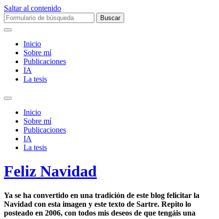
Saltar al contenido
Buscar:
Inicio
Sobre mí­
Publicaciones
IA
La tesis
Alternar
el
Inicio
campo
Sobre mí­
de
Publicaciones
búsqueda
IA
La tesis
Feliz Navidad
Ya se ha convertido en una tradición de este blog felicitar la
Navidad con esta imagen y este texto de Sartre. Repito lo
posteado en 2006, con todos mis deseos de que tengáis una