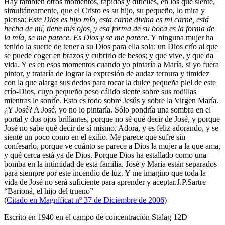
Hay también otros momentos, rápidos y difíciles, en los que siente,
simultáneamente, que el Cristo es su hijo, su pequeño, lo mira y
piensa:
Este Dios es hijo mío, esta carne divina es mi carne, está
hecha de mí, tiene mis ojos, y esa forma de su boca es la forma de
la mía, se me parece. Es Dios y se me parece
. Y ninguna mujer ha
tenido la suerte de tener a su Dios para ella sola: un Dios crío al que
se puede coger en brazos y cubrirlo de besos; y que vive, y que da
vida. Y es en esos momentos cuando yo pintaría a María, si yo fuera
pintor, y trataría de lograr la expresión de audaz ternura y timidez
con la que alarga sus dedos para tocar la dulce pequeña piel de este
crío-Dios, cuyo pequeño peso cálido siente sobre sus rodillas
mientras le sonríe. Esto es todo sobre Jesús y sobre la Virgen María.
¿Y José? A José, yo no lo pintaría. Sólo pondría una sombra en el
portal y dos ojos brillantes, porque no sé qué decir de José, y porque
José no sabe qué decir de sí mismo. Adora, y es feliz adorando, y se
siente un poco como en el exilio. Me parece que sufre sin
confesarlo, porque ve cuánto se parece a Dios la mujer a la que ama,
y qué cerca está ya de Dios. Porque Dios ha estallado como una
bomba en la intimidad de esta familia. José y María están separados
para siempre por este incendio de luz. Y me imagino que toda la
vida de José no será suficiente para aprender y aceptar.J.P.Sartre
“Barioná, el hijo del trueno”
(
Citado en Magní­ficat nº 37 de Diciembre de 2006
)
Escrito en 1940 en el campo de concentración Stalag 12D