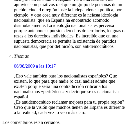
agravios comparativos o el que un grupo de personas de un
pueblo, ciudad o región inste la independencia política, por
ejemplo, y otra cosa muy diferente es la nefasta ideología
nacionalista, que en España ha encontrado acomodo
disimuladamente. La ideología nacionalista es perversa
porque antepone supuestos derechos de territorios, lenguas o
razas a los derechos individuales. Es increíble que en una
supuesta democracia se permita la existencia de partidos
nacionalistas, que por definición, son antidemocráticos.
Thomas
06/08/2009 a las 10:17
¿Eso vale también para los nacionalistas españoles? Que
existen, lo que pasa que nadie (o casi nadie) admite que
existen porque sería una contradicción criticar a los
nacionalismos «periféricos» y decir que se es nacionalista
español.
¿Es antidemocrático reclamar mejoras para tu propia región?
Creo que la visión que muchos tienen de España es diferente
a la realidad, cada vez lo veo más claro.
Los comentarios están cerrados.
Escribe tu correo electrónico…