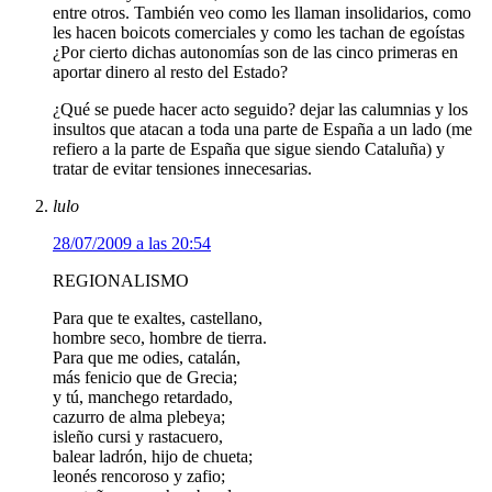
entre otros. También veo como les llaman insolidarios, como
les hacen boicots comerciales y como les tachan de egoístas
¿Por cierto dichas autonomías son de las cinco primeras en
aportar dinero al resto del Estado?
¿Qué se puede hacer acto seguido? dejar las calumnias y los
insultos que atacan a toda una parte de España a un lado (me
refiero a la parte de España que sigue siendo Cataluña) y
tratar de evitar tensiones innecesarias.
lulo
28/07/2009 a las 20:54
REGIONALISMO
Para que te exaltes, castellano,
hombre seco, hombre de tierra.
Para que me odies, catalán,
más fenicio que de Grecia;
y tú, manchego retardado,
cazurro de alma plebeya;
isleño cursi y rastacuero,
balear ladrón, hijo de chueta;
leonés rencoroso y zafio;