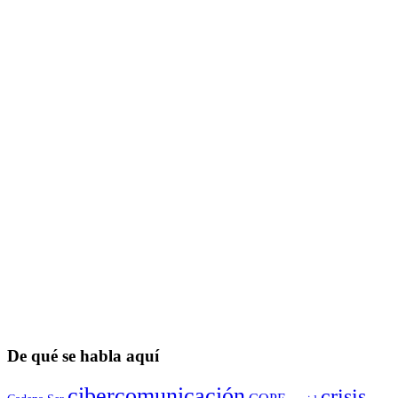
De qué se habla aquí
cibercomunicación
crisis