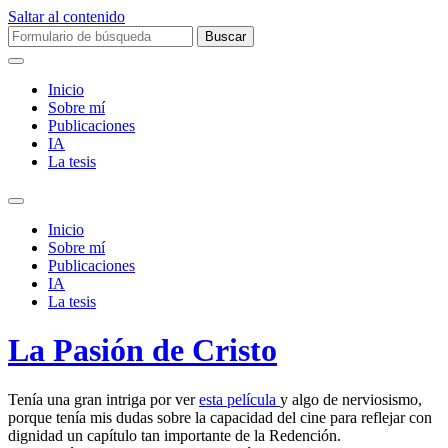
Saltar al contenido
Buscar:
Inicio
Sobre mí­
Publicaciones
IA
La tesis
Alternar
el
Inicio
campo
Sobre mí­
de
Publicaciones
búsqueda
IA
La tesis
La Pasión de Cristo
Tenía una gran intriga por ver
esta película
y algo de nerviosismo,
porque tenía mis dudas sobre la capacidad del cine para reflejar con
dignidad un capítulo tan importante de la Redención.