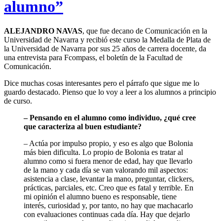
alumno”
ALEJANDRO NAVAS
, que fue decano de Comunicación en la
Universidad de Navarra y recibió este curso la Medalla de Plata de
la Universidad de Navarra por sus 25 años de carrera docente, da
una entrevista para Fcompass, el boletín de la Facultad de
Comunicación.
Dice muchas cosas interesantes pero el párrafo que sigue me lo
guardo destacado. Pienso que lo voy a leer a los alumnos a principio
de curso.
– Pensando en el alumno como individuo, ¿qué cree
que caracteriza al buen estudiante?
– Actúa por impulso propio, y eso es algo que Bolonia
más bien dificulta. Lo propio de Bolonia es tratar al
alumno como si fuera menor de edad, hay que llevarlo
de la mano y cada día se van valorando mil aspectos:
asistencia a clase, levantar la mano, preguntar, clickers,
prácticas, parciales, etc. Creo que es fatal y terrible. En
mi opinión el alumno bueno es responsable, tiene
interés, curiosidad y, por tanto, no hay que machacarlo
con evaluaciones continuas cada día. Hay que dejarlo