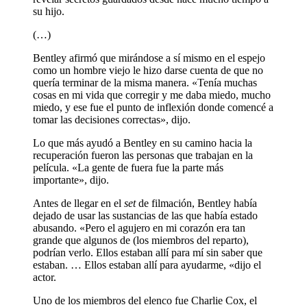
su hijo.
(…)
Bentley afirmó que mirándose a sí mismo en el espejo
como un hombre viejo le hizo darse cuenta de que no
quería terminar de la misma manera. «Tenía muchas
cosas en mi vida que corregir y me daba miedo, mucho
miedo, y ese fue el punto de inflexión donde comencé a
tomar las decisiones correctas», dijo.
Lo que más ayudó a Bentley en su camino hacia la
recuperación fueron las personas que trabajan en la
película. «La gente de fuera fue la parte más
importante», dijo.
Antes de llegar en el
set
de filmación, Bentley había
dejado de usar las sustancias de las que había estado
abusando. «Pero el agujero en mi corazón era tan
grande que algunos de (los miembros del reparto),
podrían verlo. Ellos estaban allí para mí sin saber que
estaban. … Ellos estaban allí para ayudarme, «dijo el
actor.
Uno de los miembros del elenco fue Charlie Cox, el