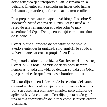
actor británico que interpretó a San Josemaría en la
película. Él entró en la película sin haber oído hablar
del santo a pesar de que fue educado como católico.
Para prepararse para el papel, leyó biografías sobre San
Josemaría, visitó centros del Opus Dei y asistió a un
retiro de una semana con el padre John Wauck,
sacerdote del Opus Dei, quien trabajó como consultor
de la película.
Cox dijo que el proceso de preparación no sólo le
ayudó a entender la santidad, sino también le ayudó a
volver a conectar con su propia fe en Dios.
Preguntado sobre lo que hizo a San Josemaría un santo,
Cox dijo: «Es toda una vida de decisiones siempre
hermosas y toda una vida de dedicar su vida a la Obra,
que para mí es lo que hizo a este hombre santo.»
El actor dijo que en la lectura de los escritos del santo
español se dio cuenta de que los principios defendidos
por San Josemaría eran muy simples, pero difíciles de
aplicar a la vida cotidiana. Cox dijo que también ganó
una nueva comprensión de la fe y cómo se puede crecer
y cambiar.