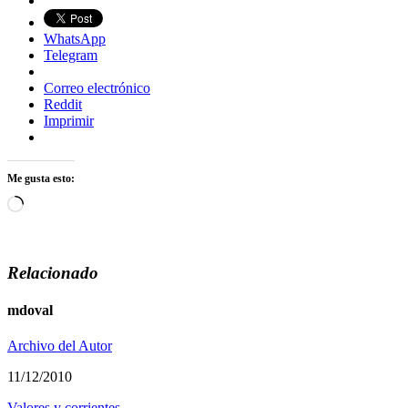
WhatsApp
Telegram
Correo electrónico
Reddit
Imprimir
Me gusta esto:
Cargando...
Relacionado
mdoval
Archivo del Autor
11/12/2010
Valores y corrientes