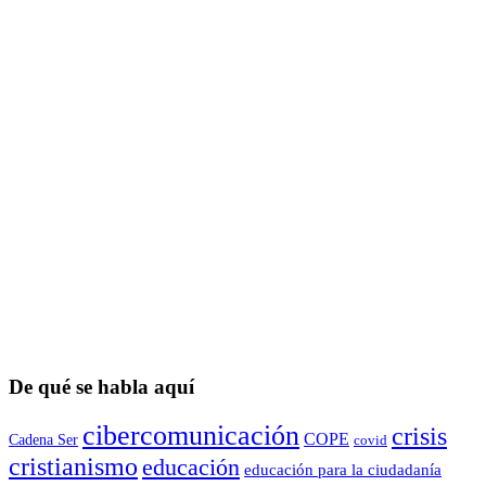
De qué se habla aquí
cibercomunicación
crisis
COPE
Cadena Ser
covid
cristianismo
educación
educación para la ciudadaní­a