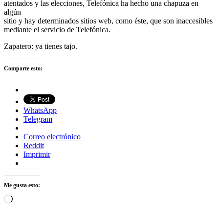
atentados y las elecciones, Telefónica ha hecho una chapuza en
algún
sitio y hay determinados sitios web, como éste, que son inaccesibles
mediante el servicio de Telefónica.
Zapatero: ya tienes tajo.
Comparte esto:
WhatsApp
Telegram
Correo electrónico
Reddit
Imprimir
Me gusta esto:
Cargando...