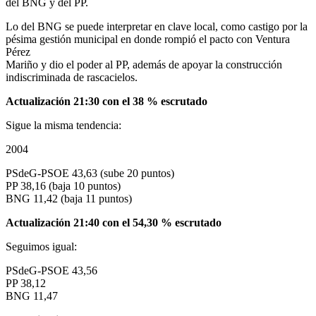
del BNG y del PP.
Lo del BNG se puede interpretar en clave local, como castigo por la
pésima gestión municipal en donde rompió el pacto con Ventura
Pérez
Mariño y dio el poder al PP, además de apoyar la construcción
indiscriminada de rascacielos.
Actualización 21:30 con el 38 % escrutado
Sigue la misma tendencia:
2004
PSdeG-PSOE 43,63 (sube 20 puntos)
PP 38,16 (baja 10 puntos)
BNG 11,42 (baja 11 puntos)
Actualización 21:40 con el 54,30 % escrutado
Seguimos igual:
PSdeG-PSOE 43,56
PP 38,12
BNG 11,47