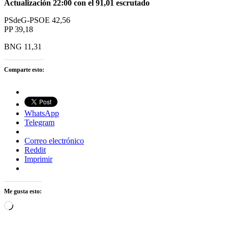
Actualización 22:00 con el 91,01 escrutado
PSdeG-PSOE 42,56
PP 39,18
BNG 11,31
Comparte esto:
WhatsApp
Telegram
Correo electrónico
Reddit
Imprimir
Me gusta esto:
Cargando...