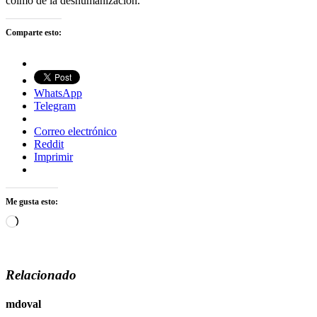
colmo de la deshumanización.
Comparte esto:
WhatsApp
Telegram
Correo electrónico
Reddit
Imprimir
Me gusta esto:
Cargando...
Relacionado
mdoval