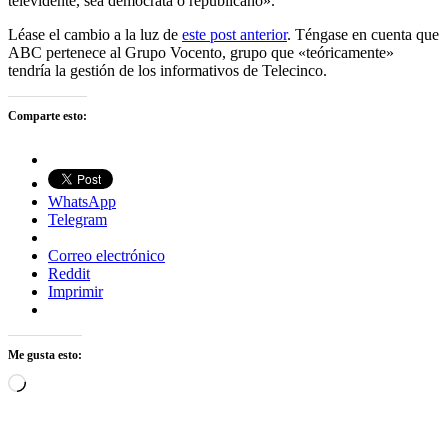
televidente, sea demócrata o republicano».
Léase el cambio a la luz de
este post anterior
. Téngase en cuenta que
ABC pertenece al Grupo Vocento, grupo que «teóricamente»
tendría la gestión de los informativos de Telecinco.
Comparte esto:
WhatsApp
Telegram
Correo electrónico
Reddit
Imprimir
Me gusta esto:
Cargando...