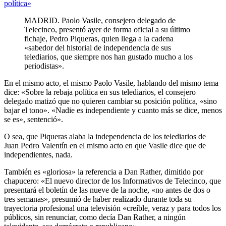
política»
MADRID. Paolo Vasile, consejero delegado de
Telecinco, presentó ayer de forma oficial a su último
fichaje, Pedro Piqueras, quien llega a la cadena
«sabedor del historial de independencia de sus
telediarios, que siempre nos han gustado mucho a los
periodistas».
En el mismo acto, el mismo Paolo Vasile, hablando del mismo tema
dice: «Sobre la rebaja política en sus telediarios, el consejero
delegado matizó que no quieren cambiar su posición política, «sino
bajar el tono». «Nadie es independiente y cuanto más se dice, menos
se es», sentenció».
O sea, que Piqueras alaba la independencia de los telediarios de
Juan Pedro Valentín en el mismo acto en que Vasile dice que de
independientes, nada.
También es «gloriosa» la referencia a Dan Rather, dimitido por
chapucero: «El nuevo director de los Informativos de Telecinco, que
presentará el boletín de las nueve de la noche, «no antes de dos o
tres semanas», presumió de haber realizado durante toda su
trayectoria profesional una televisión «creíble, veraz y para todos los
públicos, sin renunciar, como decía Dan Rather, a ningún