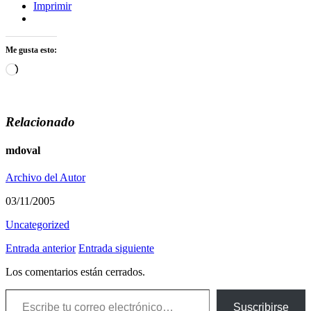
Imprimir
Me gusta esto:
Cargando...
Relacionado
mdoval
Archivo del Autor
03/11/2005
Uncategorized
Entrada anterior
Entrada siguiente
Los comentarios están cerrados.
Escribe tu correo electrónico…
Suscribirse