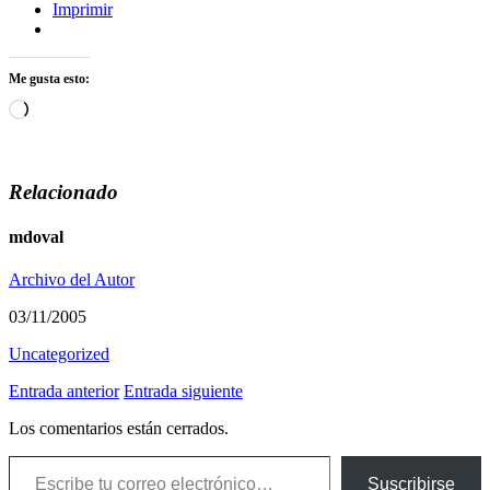
Imprimir
Me gusta esto:
Cargando...
Relacionado
mdoval
Archivo del Autor
03/11/2005
Uncategorized
Entrada anterior
Entrada siguiente
Los comentarios están cerrados.
Escribe tu correo electrónico…
Suscribirse