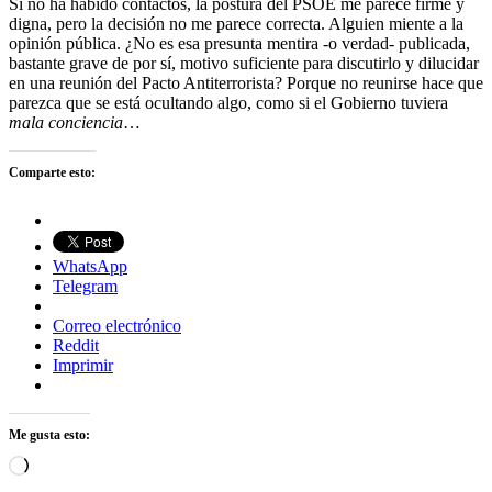
Si no ha habido contactos, la postura del PSOE me parece firme y
digna, pero la decisión no me parece correcta. Alguien miente a la
opinión pública. ¿No es esa presunta mentira -o verdad- publicada,
bastante grave de por sí, motivo suficiente para discutirlo y dilucidar
en una reunión del Pacto Antiterrorista? Porque no reunirse hace que
parezca que se está ocultando algo, como si el Gobierno tuviera
mala conciencia
…
Comparte esto:
WhatsApp
Telegram
Correo electrónico
Reddit
Imprimir
Me gusta esto:
Cargando...