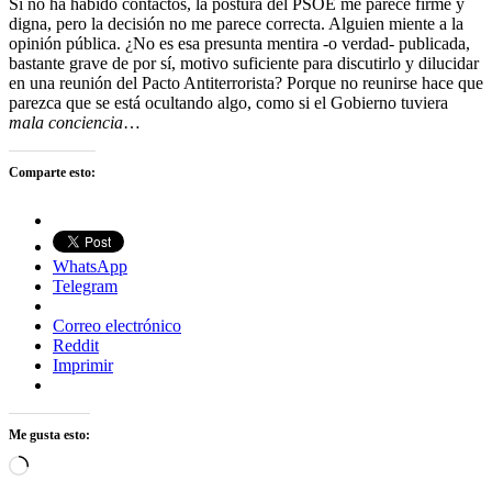
Si no ha habido contactos, la postura del PSOE me parece firme y
digna, pero la decisión no me parece correcta. Alguien miente a la
opinión pública. ¿No es esa presunta mentira -o verdad- publicada,
bastante grave de por sí, motivo suficiente para discutirlo y dilucidar
en una reunión del Pacto Antiterrorista? Porque no reunirse hace que
parezca que se está ocultando algo, como si el Gobierno tuviera
mala conciencia
…
Comparte esto:
WhatsApp
Telegram
Correo electrónico
Reddit
Imprimir
Me gusta esto:
Cargando...