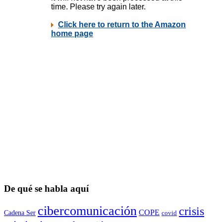
De qué se habla aquí
cibercomunicación
crisis
COPE
Cadena Ser
covid