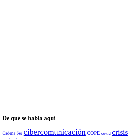
De qué se habla aquí
cibercomunicación
crisis
COPE
Cadena Ser
covid