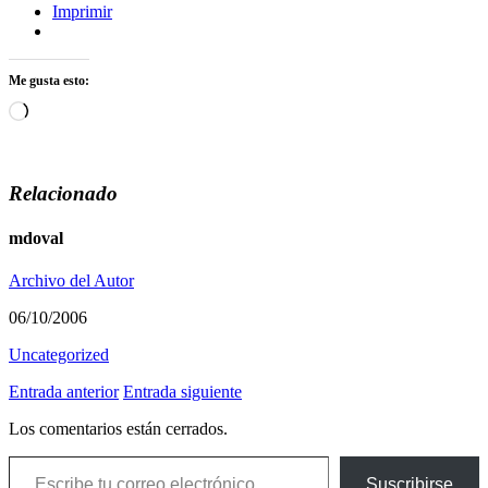
Imprimir
Me gusta esto:
Cargando...
Relacionado
mdoval
Archivo del Autor
06/10/2006
Uncategorized
Entrada anterior
Entrada siguiente
Los comentarios están cerrados.
Escribe tu correo electrónico…
Suscribirse