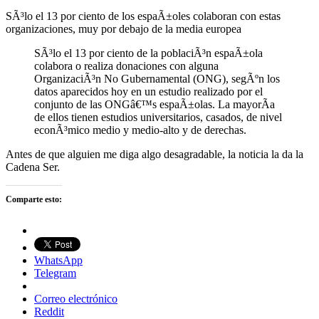
SÃ³lo el 13 por ciento de los espaÃ±oles colaboran con estas
organizaciones, muy por debajo de la media europea
SÃ³lo el 13 por ciento de la poblaciÃ³n espaÃ±ola
colabora o realiza donaciones con alguna
OrganizaciÃ³n No Gubernamental (ONG), segÃºn los
datos aparecidos hoy en un estudio realizado por el
conjunto de las ONGâ€™s espaÃ±olas. La mayorÃ­a
de ellos tienen estudios universitarios, casados, de nivel
econÃ³mico medio y medio-alto y de derechas.
Antes de que alguien me diga algo desagradable, la noticia la da la
Cadena Ser.
Comparte esto:
WhatsApp
Telegram
Correo electrónico
Reddit