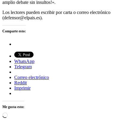
amplio debate sin insultos!».
Los lectores pueden escribir por carta o correo electrónico
(defensor@elpais.es).
Comparte esto:
WhatsApp
Telegram
Correo electrónico
Reddit
Imprimir
Me gusta esto:
Cargando...