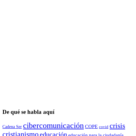
De qué se habla aquí
cibercomunicación
crisis
COPE
Cadena Ser
covid
cristianismo
educación
educación para la ciudadaní­a