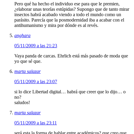
Pero qué ha hecho el individuo ese para que le premien,
¿elaborar unas teorías estúpidas? Supongo que de tanto mirar
insectos habrá acabado viendo a todo el mundo como un
parásito. Parecía que la posmodernidad iba a acabar con el
antihumanismo y mira por dónde es al revés.
anghara
05/11/2009 a las 21:23
Vaya panda de carcas. Ehrlich está más pasado de moda que
yo que sé que.
marta salazar
05/11/2009 a las 23:07
si lo dice Libertad digital… habrá que creer que lo dijo… o
no?
saludos!
marta salazar
05/11/2009 a las 23:11
será esta la forma de hablar entre académicos? que creo que