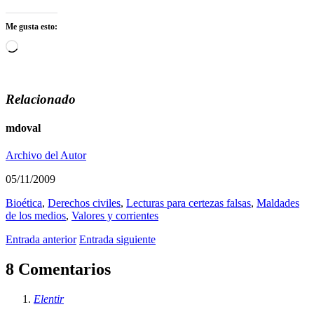
Me gusta esto:
Cargando...
Relacionado
mdoval
Archivo del Autor
05/11/2009
Bioética
,
Derechos civiles
,
Lecturas para certezas falsas
,
Maldades
de los medios
,
Valores y corrientes
Entrada anterior
Entrada siguiente
8 Comentarios
Elentir