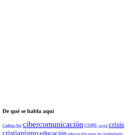
De qué se habla aquí
cibercomunicación
crisis
COPE
Cadena Ser
covid
cristianismo
educación
educación para la ciudadaní­a