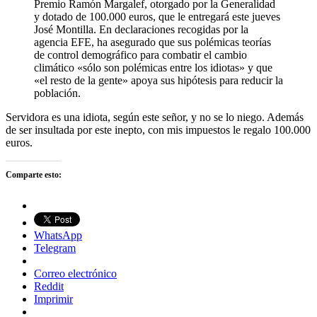
Premio Ramón Margalef, otorgado por la Generalidad
y dotado de 100.000 euros, que le entregará este jueves
José Montilla. En declaraciones recogidas por la
agencia EFE, ha asegurado que sus polémicas teorías
de control demográfico para combatir el cambio
climático «sólo son polémicas entre los idiotas» y que
«el resto de la gente» apoya sus hipótesis para reducir la
población.
Servidora es una idiota, según este señor, y no se lo niego. Además
de ser insultada por este inepto, con mis impuestos le regalo 100.000
euros.
Comparte esto:
WhatsApp
Telegram
Correo electrónico
Reddit
Imprimir