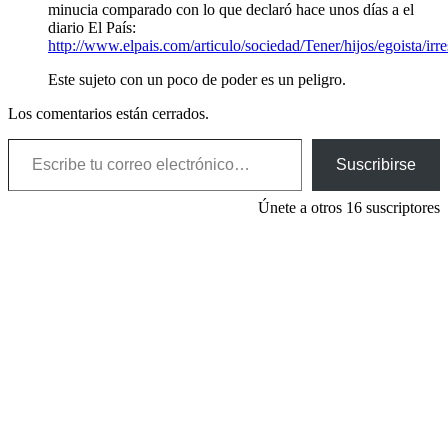
minucia comparado con lo que declaró hace unos días a el
diario El País:
http://www.elpais.com/articulo/sociedad/Tener/hijos/egoista/i
Este sujeto con un poco de poder es un peligro.
Los comentarios están cerrados.
Escribe tu correo electrónico…
Suscribirse
Únete a otros 16 suscriptores