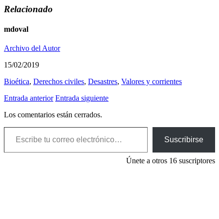
Relacionado
mdoval
Archivo del Autor
15/02/2019
Bioética
,
Derechos civiles
,
Desastres
,
Valores y corrientes
Entrada anterior
Entrada siguiente
Los comentarios están cerrados.
Escribe tu correo electrónico…
Suscribirse
Únete a otros 16 suscriptores