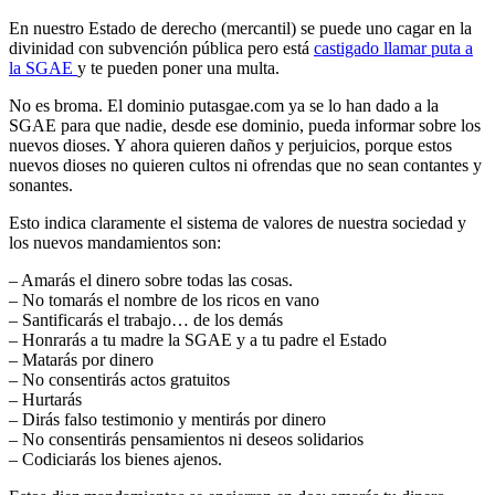
En nuestro Estado de derecho (mercantil) se puede uno cagar en la
divinidad con subvención pública pero está
castigado llamar puta a
la SGAE
y te pueden poner una multa.
No es broma. El dominio putasgae.com ya se lo han dado a la
SGAE para que nadie, desde ese dominio, pueda informar sobre los
nuevos dioses. Y ahora quieren daños y perjuicios, porque estos
nuevos dioses no quieren cultos ni ofrendas que no sean contantes y
sonantes.
Esto indica claramente el sistema de valores de nuestra sociedad y
los nuevos mandamientos son:
– Amarás el dinero sobre todas las cosas.
– No tomarás el nombre de los ricos en vano
– Santificarás el trabajo… de los demás
– Honrarás a tu madre la SGAE y a tu padre el Estado
– Matarás por dinero
– No consentirás actos gratuitos
– Hurtarás
– Dirás falso testimonio y mentirás por dinero
– No consentirás pensamientos ni deseos solidarios
– Codiciarás los bienes ajenos.