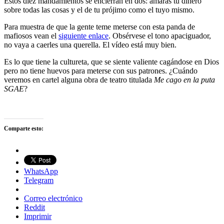
Estos diez mandamientos se encierran en dos: amarás tu dinero
sobre todas las cosas y el de tu prójimo como el tuyo mismo.
Para muestra de que la gente teme meterse con esta panda de
mafiosos vean el
siguiente enlace
. Obsérvese el tono apaciguador,
no vaya a caerles una querella. El vídeo está muy bien.
Es lo que tiene la cultureta, que se siente valiente cagándose en Dios
pero no tiene huevos para meterse con sus patrones. ¿Cuándo
veremos en cartel alguna obra de teatro titulada
Me cago en la puta
SGAE
?
Comparte esto:
WhatsApp
Telegram
Correo electrónico
Reddit
Imprimir