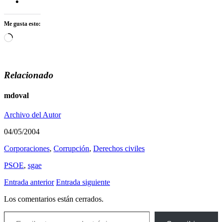
Me gusta esto:
Cargando...
Relacionado
mdoval
Archivo del Autor
04/05/2004
Corporaciones
,
Corrupción
,
Derechos civiles
PSOE
,
sgae
Entrada anterior
Entrada siguiente
Los comentarios están cerrados.
Escribe tu correo electrónico…