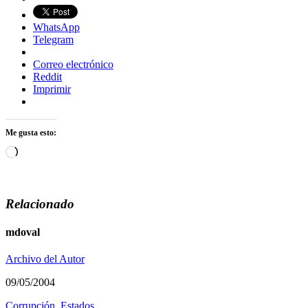
WhatsApp
Telegram
Correo electrónico
Reddit
Imprimir
Me gusta esto:
Cargando...
Relacionado
mdoval
Archivo del Autor
09/05/2004
Corrupción
,
Estados