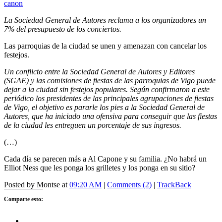
canon
La Sociedad General de Autores reclama a los organizadores un
7% del presupuesto de los conciertos.
Las parroquias de la ciudad se unen y amenazan con cancelar los
festejos.
Un conflicto entre la Sociedad General de Autores y Editores
(SGAE) y las comisiones de fiestas de las parroquias de Vigo puede
dejar a la ciudad sin festejos populares. Según confirmaron a este
periódico los presidentes de las principales agrupaciones de fiestas
de Vigo, el objetivo es pararle los pies a la Sociedad General de
Autores, que ha iniciado una ofensiva para conseguir que las fiestas
de la ciudad les entreguen un porcentaje de sus ingresos.
(…)
Cada día se parecen más a Al Capone y su familia. ¿No habrá un
Elliot Ness que les ponga los grilletes y los ponga en su sitio?
Posted by Montse at
09:20 AM
|
Comments (2)
|
TrackBack
Comparte esto: