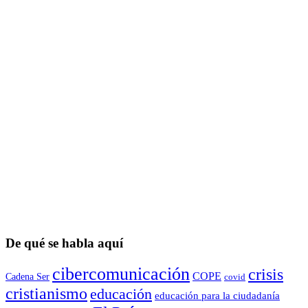
De qué se habla aquí
cibercomunicación
crisis
COPE
Cadena Ser
covid
cristianismo
educación
educación para la ciudadaní­a