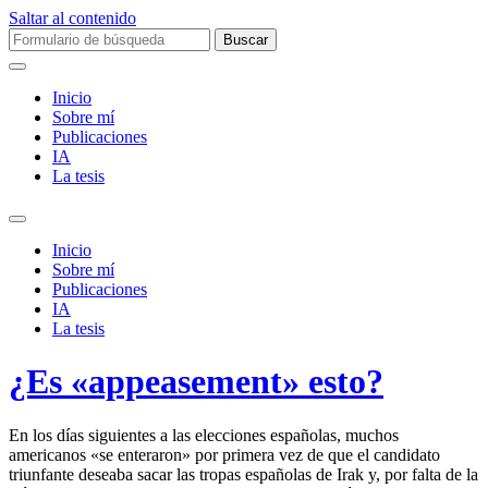
Saltar al contenido
Buscar:
Inicio
Sobre mí­
Publicaciones
IA
La tesis
Alternar
el
Inicio
campo
Sobre mí­
de
Publicaciones
búsqueda
IA
La tesis
¿Es «appeasement» esto?
En los días siguientes a las elecciones españolas, muchos
americanos «se enteraron» por primera vez de que el candidato
triunfante deseaba sacar las tropas españolas de Irak y, por falta de la