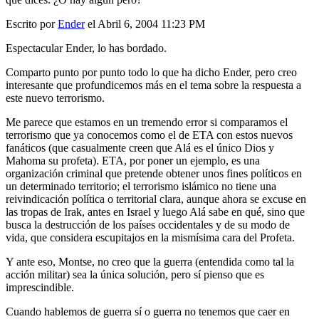
Escrito por
Ender
el Abril 6, 2004 11:23 PM
Espectacular Ender, lo has bordado.
Comparto punto por punto todo lo que ha dicho Ender, pero creo
interesante que profundicemos más en el tema sobre la respuesta a
este nuevo terrorismo.
Me parece que estamos en un tremendo error si comparamos el
terrorismo que ya conocemos como el de ETA con estos nuevos
fanáticos (que casualmente creen que Alá es el único Dios y
Mahoma su profeta). ETA, por poner un ejemplo, es una
organización criminal que pretende obtener unos fines políticos en
un determinado territorio; el terrorismo islámico no tiene una
reivindicación política o territorial clara, aunque ahora se excuse en
las tropas de Irak, antes en Israel y luego Alá sabe en qué, sino que
busca la destrucción de los países occidentales y de su modo de
vida, que considera escupitajos en la mismísima cara del Profeta.
Y ante eso, Montse, no creo que la guerra (entendida como tal la
acción militar) sea la única solución, pero sí pienso que es
imprescindible.
Cuando hablemos de guerra sí o guerra no tenemos que caer en