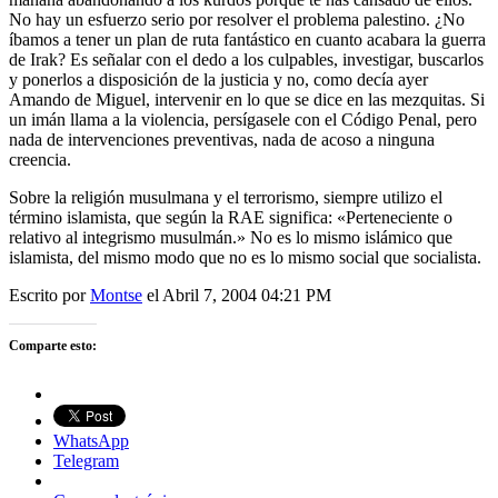
No hay un esfuerzo serio por resolver el problema palestino. ¿No
íbamos a tener un plan de ruta fantástico en cuanto acabara la guerra
de Irak? Es señalar con el dedo a los culpables, investigar, buscarlos
y ponerlos a disposición de la justicia y no, como decía ayer
Amando de Miguel, intervenir en lo que se dice en las mezquitas. Si
un imán llama a la violencia, persígasele con el Código Penal, pero
nada de intervenciones preventivas, nada de acoso a ninguna
creencia.
Sobre la religión musulmana y el terrorismo, siempre utilizo el
término islamista, que según la RAE significa: «Perteneciente o
relativo al integrismo musulmán.» No es lo mismo islámico que
islamista, del mismo modo que no es lo mismo social que socialista.
Escrito por
Montse
el Abril 7, 2004 04:21 PM
Comparte esto:
WhatsApp
Telegram