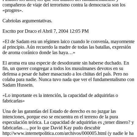
compañeros de viaje del terrorismo contra la democracia son los
«progres».
Cabriolas argumentativas.
Escrito por Draco el Abril 7, 2004 12:05 PM
«El de Sadam era un régimen laico cuando le convenía, mayormente
al principio. Aún recuerdo la madre de todas las batallas, expresión
de aroma coránico donde las haya…»
El aroma era una especie de desodorante sin haberse duchado. En
fin, un querer congregar a todos los musulmanes devotos en su
defensa a pesar de haber masacrado a los chiitas del país. Pero no
colaba para nadie. Nunca tuvo nada que ver el fundamentalismo con
Sadam Hussein.
«Lo importante es la intención, la capacidad de adquirirlas o
fabricarlas»
Una de las garantías del Estado de derecho es no juzgar las
intenciones, porque eso se encuentra en el terreno de la pura
especulación teórica. La capacidad de adquirirlas es ¿tener dinero? y
fabricarlas…, por lo que David Kay pudo descubir
http://www.internetpolitica.com/archivos/000005.html (y nadie le ha