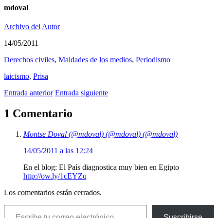
mdoval
Archivo del Autor
14/05/2011
Derechos civiles
,
Maldades de los medios
,
Periodismo
laicismo
,
Prisa
Entrada anterior
Entrada siguiente
1 Comentario
Montse Doval (@mdoval) (@mdoval) (@mdoval)
14/05/2011 a las 12:24
En el blog: El País diagnostica muy bien en Egipto
http://ow.ly/1cEYZq
Los comentarios están cerrados.
Escribe tu correo electrónico…
Suscribirse