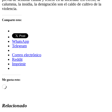
calumnia, la insidia, la denigración son el caldo de cultivo de la
violencia.
Comparte esto:
WhatsApp
Telegram
Correo electrónico
Reddit
Imprimir
Me gusta esto:
Cargando...
Relacionado