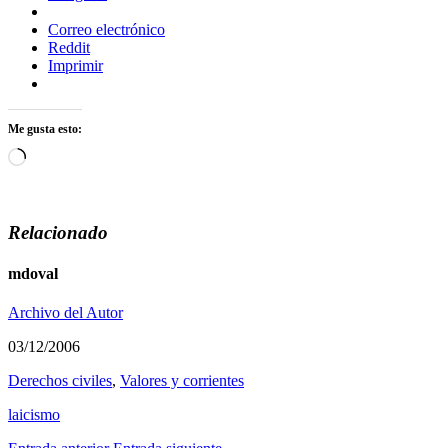
Correo electrónico
Reddit
Imprimir
Me gusta esto:
Cargando...
Relacionado
mdoval
Archivo del Autor
03/12/2006
Derechos civiles
,
Valores y corrientes
laicismo