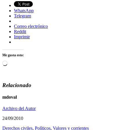
WhatsApp
Telegram
Correo electrónico
Reddit
Imprimir
Me gusta esto:
Cargando...
Relacionado
mdoval
Archivo del Autor
24/09/2010
Derechos civiles
,
Polí­ticos
,
Valores y corrientes