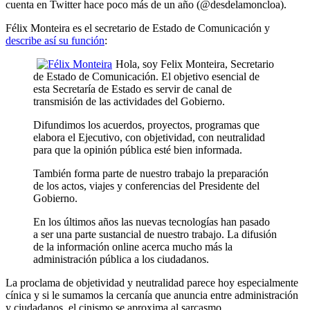
cuenta en Twitter hace poco más de un año (@desdelamoncloa).
Félix Monteira es el secretario de Estado de Comunicación y
describe así su función
:
Hola, soy Felix Monteira, Secretario
de Estado de Comunicación. El objetivo esencial de
esta Secretaría de Estado es servir de canal de
transmisión de las actividades del Gobierno.
Difundimos los acuerdos, proyectos, programas que
elabora el Ejecutivo, con objetividad, con neutralidad
para que la opinión pública esté bien informada.
También forma parte de nuestro trabajo la preparación
de los actos, viajes y conferencias del Presidente del
Gobierno.
En los últimos años las nuevas tecnologías han pasado
a ser una parte sustancial de nuestro trabajo. La difusión
de la información online acerca mucho más la
administración pública a los ciudadanos.
La proclama de objetividad y neutralidad parece hoy especialmente
cínica y si le sumamos la cercanía que anuncia entre administración
y ciudadanos, el cinismo se aproxima al sarcasmo.