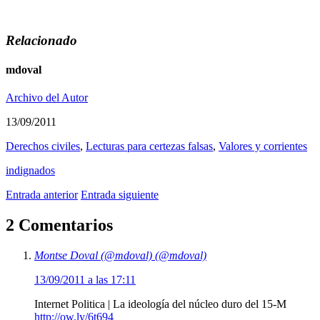
Relacionado
mdoval
Archivo del Autor
13/09/2011
Derechos civiles
,
Lecturas para certezas falsas
,
Valores y corrientes
indignados
Entrada anterior
Entrada siguiente
2 Comentarios
Montse Doval (@mdoval) (@mdoval)
13/09/2011 a las 17:11
Internet Politica | La ideología del núcleo duro del 15-M
http://ow.ly/6t694