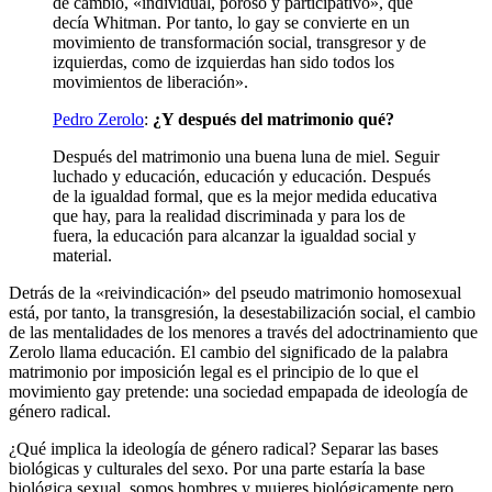
de cambio, «individual, poroso y participativo», que
decía Whitman. Por tanto, lo gay se convierte en un
movimiento de transformación social, transgresor y de
izquierdas, como de izquierdas han sido todos los
movimientos de liberación».
Pedro Zerolo
:
¿Y después del matrimonio qué?
Después del matrimonio una buena luna de miel. Seguir
luchado y educación, educación y educación. Después
de la igualdad formal, que es la mejor medida educativa
que hay, para la realidad discriminada y para los de
fuera, la educación para alcanzar la igualdad social y
material.
Detrás de la «reivindicación» del pseudo matrimonio homosexual
está, por tanto, la transgresión, la desestabilización social, el cambio
de las mentalidades de los menores a través del adoctrinamiento que
Zerolo llama educación. El cambio del significado de la palabra
matrimonio por imposición legal es el principio de lo que el
movimiento gay pretende: una sociedad empapada de ideología de
género radical.
¿Qué implica la ideología de género radical? Separar las bases
biológicas y culturales del sexo. Por una parte estaría la base
biológica sexual, somos hombres y mujeres biológicamente pero,