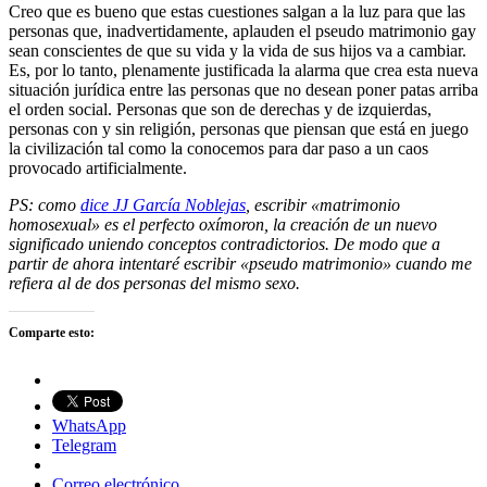
Creo que es bueno que estas cuestiones salgan a la luz para que las
personas que, inadvertidamente, aplauden el pseudo matrimonio gay
sean conscientes de que su vida y la vida de sus hijos va a cambiar.
Es, por lo tanto, plenamente justificada la alarma que crea esta nueva
situación jurídica entre las personas que no desean poner patas arriba
el orden social. Personas que son de derechas y de izquierdas,
personas con y sin religión, personas que piensan que está en juego
la civilización tal como la conocemos para dar paso a un caos
provocado artificialmente.
PS: como
dice JJ García Noblejas
, escribir «matrimonio
homosexual» es el perfecto oxímoron, la creación de un nuevo
significado uniendo conceptos contradictorios. De modo que a
partir de ahora intentaré escribir «pseudo matrimonio» cuando me
refiera al de dos personas del mismo sexo.
Comparte esto:
WhatsApp
Telegram
Correo electrónico