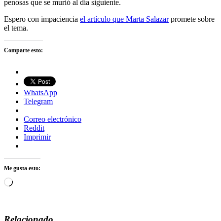
penosas que se murió al día siguiente.
Espero con impaciencia
el artículo que Marta Salazar
promete sobre
el tema.
Comparte esto:
WhatsApp
Telegram
Correo electrónico
Reddit
Imprimir
Me gusta esto:
Cargando...
Relacionado