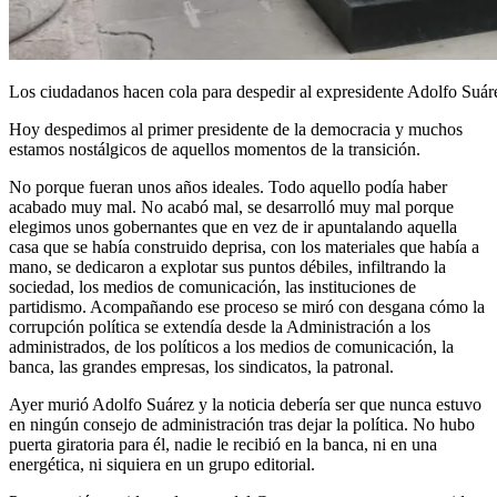
Los ciudadanos hacen cola para despedir al expresidente Adolfo Suár
Hoy despedimos al primer presidente de la democracia y muchos
estamos nostálgicos de aquellos momentos de la transición.
No porque fueran unos años ideales. Todo aquello podía haber
acabado muy mal. No acabó mal, se desarrolló muy mal porque
elegimos unos gobernantes que en vez de ir apuntalando aquella
casa que se había construido deprisa, con los materiales que había a
mano, se dedicaron a explotar sus puntos débiles, infiltrando la
sociedad, los medios de comunicación, las instituciones de
partidismo. Acompañando ese proceso se miró con desgana cómo la
corrupción política se extendía desde la Administración a los
administrados, de los políticos a los medios de comunicación, la
banca, las grandes empresas, los sindicatos, la patronal.
Ayer murió Adolfo Suárez y la noticia debería ser que nunca estuvo
en ningún consejo de administración tras dejar la política. No hubo
puerta giratoria para él, nadie le recibió en la banca, ni en una
energética, ni siquiera en un grupo editorial.