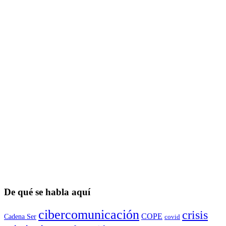
De qué se habla aquí
cibercomunicación
crisis
COPE
Cadena Ser
covid