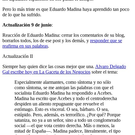
Pero lo más triste es que Eduardo Madina haya aprendido tan poco
de lo que ha sufrido.
Actualización 9 de junio
:
Reacción de Eduardo Madina: cerrar los comentarios de su blog,
borrarlos todos, los de ese post y los demás, y
responder que se
reafirma en sus palabras
.
Actualización II
Siempre hay quien dice las cosas mejor que una.
Alvaro Delgado
Gal escribe hoy en La Gaceta de los Negocios
sobre el tema:
Especialmente alarmantes, como síntoma y no sólo
como síntoma, se me antojan las palabras con que el
socialista Eduardo Madina ha respondido a Acebes.
Madina ha escrito que Acebes y todo el centroderecha
despiden un aliento repugnante que revuelve el
estómago. Esto es visceral. O sea, bárbaro. O sea,
estúpido. Pero, además, es terrorífico. ¿Por qué? Porque
sataniza, no ya a un señor, sino a todo un conglomerado
social —el que vota centro derecha. Más o menos, la
mitad de España—. Madina padece, literalmente, el tipo