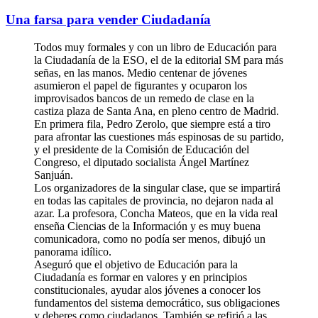
Una farsa para vender Ciudadanía­
Todos muy formales y con un libro de Educación para
la Ciudadanía de la ESO, el de la editorial SM para más
señas, en las manos. Medio centenar de jóvenes
asumieron el papel de figurantes y ocuparon los
improvisados bancos de un remedo de clase en la
castiza plaza de Santa Ana, en pleno centro de Madrid.
En primera fila, Pedro Zerolo, que siempre está a tiro
para afrontar las cuestiones más espinosas de su partido,
y el presidente de la Comisión de Educación del
Congreso, el diputado socialista Ángel Martínez
Sanjuán.
Los organizadores de la singular clase, que se impartirá
en todas las capitales de provincia, no dejaron nada al
azar. La profesora, Concha Mateos, que en la vida real
enseña Ciencias de la Información y es muy buena
comunicadora, como no podía ser menos, dibujó un
panorama idílico.
Aseguró que el objetivo de Educación para la
Ciudadanía es formar en valores y en principios
constitucionales, ayudar alos jóvenes a conocer los
fundamentos del sistema democrático, sus obligaciones
y deberes como ciudadanos. También se refirió a las