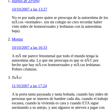
Hartos de ZPorky
10/10/2007 a las 13:27
No es por nada pero quien se preocupa de la autoestima de los
niÃ±os «normales». (en mi colegio no creo recordar haber
visto miles de homosexuales y lesbianas con la autoestima
baja).
Montse
10/10/2007 a las 16:33
A mÃ­ me parece fenomenal que todo el mundo tenga la
autoestima alta. Lo que me preocupa es que se dÃ© por
hecho que hay niÃ±os homosexuales y niÃ±as lesbianas.
Pobres criaturas.
ToÃ±i
11/10/2007 a las 17:24
A la porra tanta payasada y tanta bobada, cuando hay miles de
personas que se mueren de hambre cada dia, cuando el trabajo
escasea, cuando la vivienda es cara y cuando ETA sigue
asesinando a su antojo, y aun algunos se atreven a jugar con