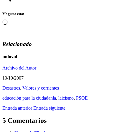
Me gusta esto:
Cargando...
Relacionado
mdoval
Archivo del Autor
10/10/2007
Desastres
,
Valores y corrientes
educación para la ciudadaní­a
,
laicismo
,
PSOE
Entrada anterior
Entrada siguiente
5 Comentarios