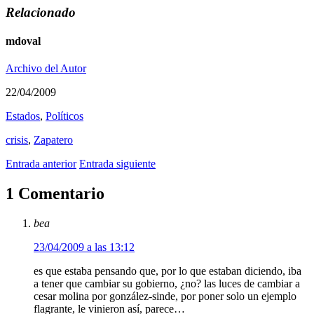
Relacionado
mdoval
Archivo del Autor
22/04/2009
Estados
,
Polí­ticos
crisis
,
Zapatero
Entrada anterior
Entrada siguiente
1 Comentario
bea
23/04/2009 a las 13:12
es que estaba pensando que, por lo que estaban diciendo, iba
a tener que cambiar su gobierno, ¿no? las luces de cambiar a
cesar molina por gonzález-sinde, por poner solo un ejemplo
flagrante, le vinieron así, parece…