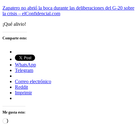
Zapatero no abrió la boca durante las deliberaciones del G-20 sobre
la crisis – elConfidencial.com
¡Qué alivio!
Comparte esto:
WhatsApp
Telegram
Correo electrónico
Reddit
Imprimir
Me gusta esto:
Cargando...